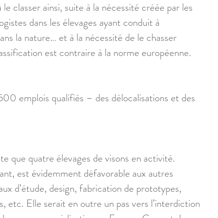
le classer ainsi, suite à la nécessité créée par les 
logistes dans les élevages ayant conduit à 
dans la nature… et à la nécessité de le chasser 
ssification est contraire à la norme européenne. 
0 emplois qualifiés – des délocalisations et des 
e que quatre élevages de visons en activité. 
dant, est évidemment défavorable aux autres 
reaux d’étude, design, fabrication de prototypes, 
 etc. Elle serait en outre un pas vers l’interdiction 