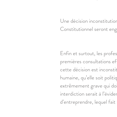
Une décision inconstitutio
Constitutionnel seront en
Enfin et surtout, les profe
premières consultations ef
cette décision est inconstit
humaine, qu’elle soit poli
extrêmement grave qui doit
interdiction serait à l’évid
d’entreprendre, lequel fait 