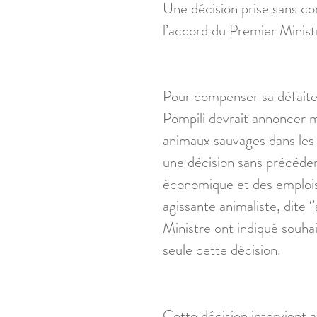
Une décision prise sans con
l’accord du Premier Minist
Pour compenser sa défaite 
Pompili devrait annoncer m
animaux sauvages dans les 
une décision sans précédent
économique et des emplois 
agissante animaliste, dite ‘’
Ministre ont indiqué souhai
seule cette décision. 
Cette décision intervient a