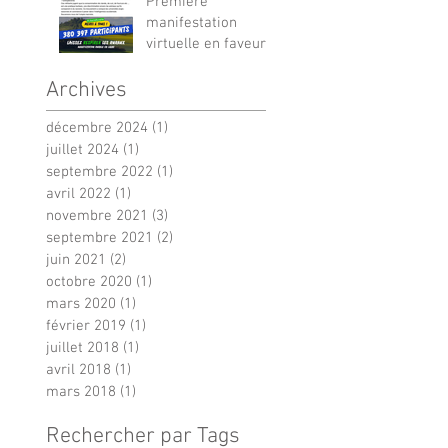
Première
manifestation
virtuelle en faveur
de la ruralité
Archives
décembre 2024
(1)
1 post
juillet 2024
(1)
1 post
septembre 2022
(1)
1 post
avril 2022
(1)
1 post
novembre 2021
(3)
3 posts
septembre 2021
(2)
2 posts
juin 2021
(2)
2 posts
octobre 2020
(1)
1 post
mars 2020
(1)
1 post
février 2019
(1)
1 post
juillet 2018
(1)
1 post
avril 2018
(1)
1 post
mars 2018
(1)
1 post
Rechercher par Tags