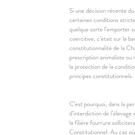
Si une décision récente du
certaines conditions strict
quelque sorte l’emporter su
coercitive, c’était sur la 
constitutionnalité de la C
prescription animaliste ou 
la protection de la conditio
principes constitutionnels. 
C’est pourquoi, dans la per
d’interdiction de l’élevage
la filière fourrure sollicite
Constitutionnel. Au cas où c