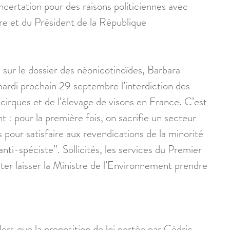
certation pour des raisons politiciennes avec 
re et du Président de la République 
sur le dossier des néonicotinoïdes, Barbara 
ardi prochain 29 septembre l’interdiction des 
cirques et de l’élevage de visons en France. C’est 
 : pour la première fois, on sacrifie un secteur 
pour satisfaire aux revendications de la minorité 
anti-spéciste’’. Sollicités, les services du Premier 
ter laisser la Ministre de l’Environnement prendre 
lors que la proposition de loi portée par Cédric 