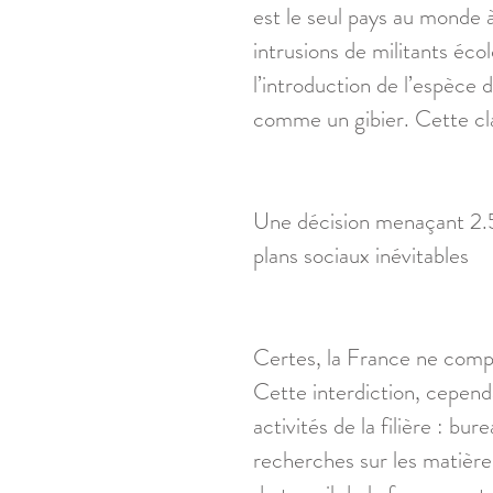
est le seul pays au monde à 
intrusions de militants éco
l’introduction de l’espèce 
comme un gibier. Cette cla
Une décision menaçant 2.50
plans sociaux inévitables 
Certes, la France ne compt
Cette interdiction, cepen
activités de la filière : bu
recherches sur les matières,