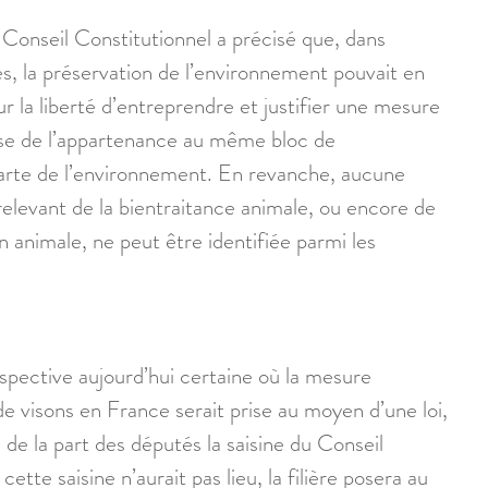
 Conseil Constitutionnel a précisé que, dans 
es, la préservation de l’environnement pouvait en 
r la liberté d’entreprendre et justifier une mesure 
base de l’appartenance au même bloc de 
harte de l’environnement. En revanche, aucune 
relevant de la bientraitance animale, ou encore de 
n animale, ne peut être identifiée parmi les 
spective aujourd’hui certaine où la mesure 
 de visons en France serait prise au moyen d’une loi, 
ra de la part des députés la saisine du Conseil 
ette saisine n’aurait pas lieu, la filière posera au 