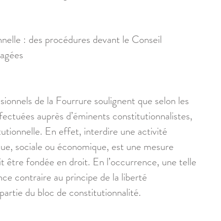
nnelle : des procédures devant le Conseil 
gagées 
ssionnels de la Fourrure soulignent que selon les 
fectuées auprès d’éminents constitutionnalistes, 
utionnelle. En effet, interdire une activité 
tique, sociale ou économique, est une mesure 
 être fondée en droit. En l’occurrence, une telle 
ence contraire au principe de la liberté 
partie du bloc de constitutionnalité. 