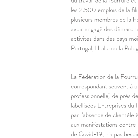
du travail de la fourrure 
les 2.500 emplois de la fil
plusieurs membres de la Fé
avoir engagé des démarches 
activités dans des pays moin
Portugal, l’Italie ou la Polo
La Fédération de la Fourrure
correspondant souvent à un
professionnelle) de près d
labellisées Entreprises du 
par l’absence de clientèle 
aux manifestations contre 
de Covid-19, n’a pas besoi