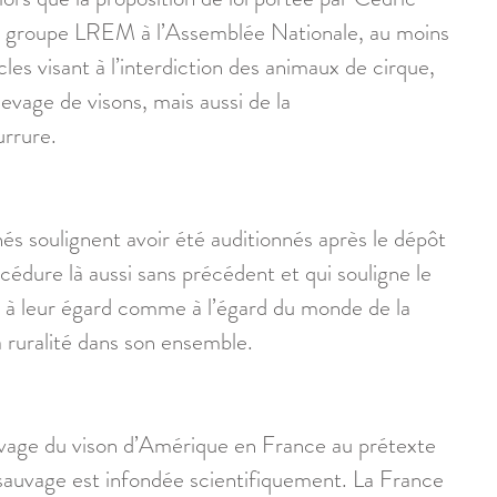
le groupe LREM à l’Assemblée Nationale, au moins 
les visant à l’interdiction des animaux de cirque, 
levage de visons, mais aussi de la 
rrure. 
és soulignent avoir été auditionnés après le dépôt 
océdure là aussi sans précédent et qui souligne le 
 à leur égard comme à l’égard du monde de la 
 ruralité dans son ensemble. 
élevage du vison d’Amérique en France au prétexte 
e sauvage est infondée scientifiquement. La France 