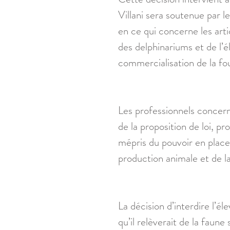
Villani sera soutenue par 
en ce qui concerne les artic
des delphinariums et de l’é
commercialisation de la fou
Les professionnels concern
de la proposition de loi, pr
mépris du pouvoir en place
production animale et de la
La décision d’interdire l’
qu’il relèverait de la faun