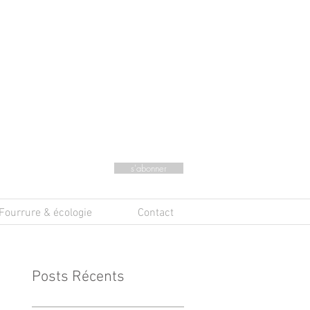
s'abonner
Fourrure & écologie
Contact
Posts Récents