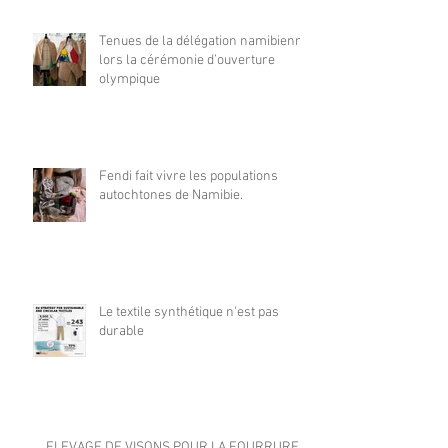
Tenues de la délégation namibienne
lors la cérémonie d’ouverture
olympique
Fendi fait vivre les populations
autochtones de Namibie.
Le textile synthétique n'est pas
durable
ELEVAGE DE VISONS POUR LA FOURRURE :