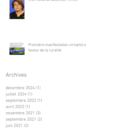
Première manifestation virtuelle en
faveur de la ruralité
Archives
décembre 2024
(1)
1 post
juillet 2024
(1)
1 post
septembre 2022
(1)
1 post
avril 2022
(1)
1 post
novembre 2021
(3)
3 posts
septembre 2021
(2)
2 posts
juin 2021
(2)
2 posts