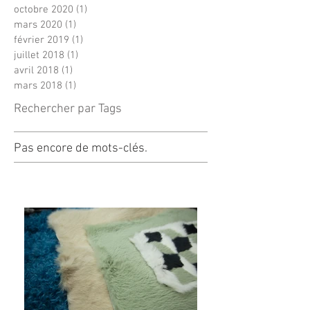
octobre 2020
(1)
1 post
mars 2020
(1)
1 post
février 2019
(1)
1 post
juillet 2018
(1)
1 post
avril 2018
(1)
1 post
mars 2018
(1)
1 post
Rechercher par Tags
Pas encore de mots-clés.