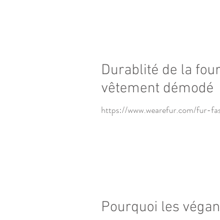
Durablité de la fou
vêtement démodé
https://www.wearefur.com/fur-fa
Pourquoi les végans