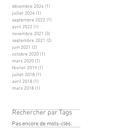
décembre 2024
(1)
1 post
juillet 2024
(1)
1 post
septembre 2022
(1)
1 post
avril 2022
(1)
1 post
novembre 2021
(3)
3 posts
septembre 2021
(2)
2 posts
juin 2021
(2)
2 posts
octobre 2020
(1)
1 post
mars 2020
(1)
1 post
février 2019
(1)
1 post
juillet 2018
(1)
1 post
avril 2018
(1)
1 post
mars 2018
(1)
1 post
Rechercher par Tags
Pas encore de mots-clés.