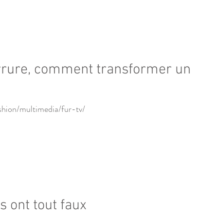
rrure, comment transformer un
shion/multimedia/fur-tv/
 ont tout faux