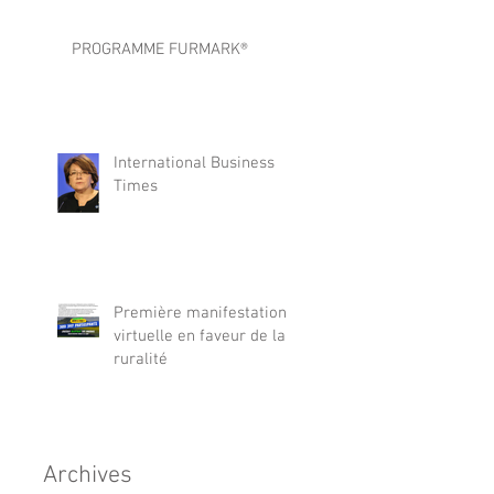
FOURRURE DEMANDENT AUX
PARLEMENTAIRES
PROGRAMME FURMARK®
International Business
Times
Première manifestation
virtuelle en faveur de la
ruralité
Archives