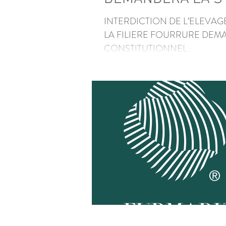
INTERDICTION DE L’ELEVAG
LA FILIERE FOURRURE DEMA
CONSTITUTIONNEL...