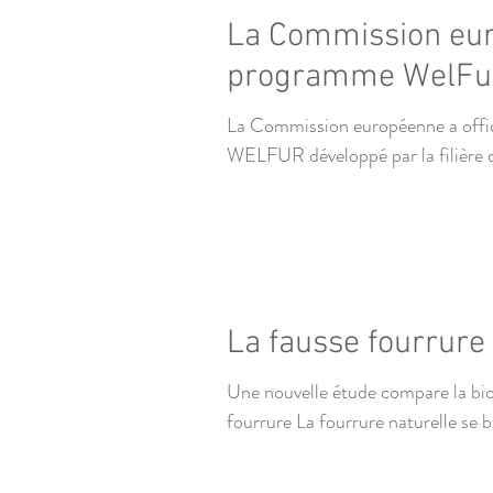
La Commission eur
programme WelFur 
La Commission européenne a offic
WELFUR développé par la filière de
La fausse fourrure
Une nouvelle étude compare la biod
fourrure La fourrure naturelle se b