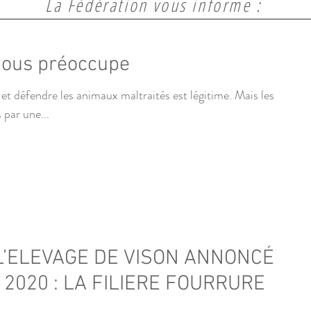
La Fédération vous informe :
nous préoccupe
t défendre les animaux maltraités est légitime. Mais les
par une...
 L’ELEVAGE DE VISON ANNONCÉ
2020 : LA FILIERE FOURRURE