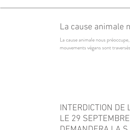
La cause animale 
La cause animale nous préoccupe, e
mouvements végans sont traversés 
INTERDICTION DE
LE 29 SEPTEMBRE 
DEMANDERA LA S