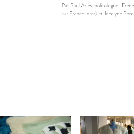
Par Paul Ariès, politologue , Fré
sur France Inter) et Jocelyne Porch